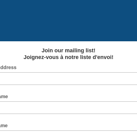
Join our mailing list!
Joignez-vous à notre liste d'envoi!
Address
Name
ame